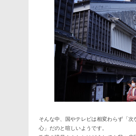
そんな中、国やテレビは相変わらず「次
心」だのと喧しいようです。