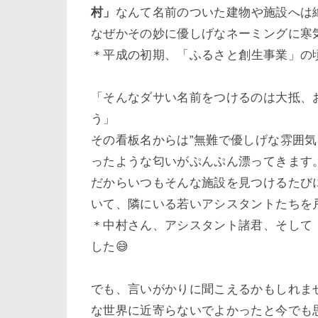
村」
なんて名前のついた建物や施設へは
なぜかその妙に優しげなネーミングに寒
＊平成の初期、
「
ふるさと
創生事業」の
「そんなダサい名前をつけるのは大抵、
う」
その看板名からは”無難で優しげな雰囲
ったような匂いがぷんぷん漂ってきます
だからいつもそんな施設を見つけるたび
いて、隣にいる若いアシスタントたちを
＊中村さん、アシスタント諸君、そして
した😅
でも、言いがかりに聞こえるかもしれま
な世界に近寄らないでよかったと今でも