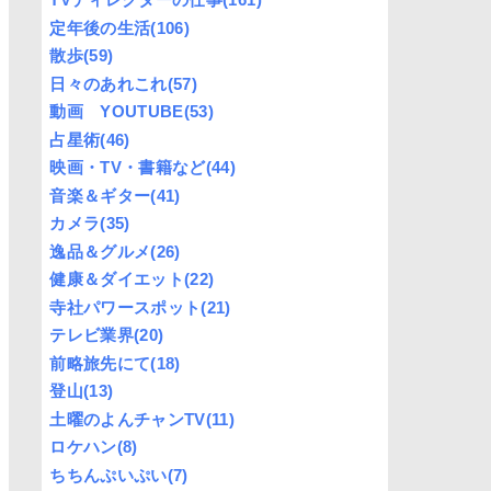
定年後の生活
(106)
散歩
(59)
日々のあれこれ
(57)
動画 YOUTUBE
(53)
占星術
(46)
映画・TV・書籍など
(44)
音楽＆ギター
(41)
カメラ
(35)
逸品＆グルメ
(26)
健康＆ダイエット
(22)
寺社パワースポット
(21)
テレビ業界
(20)
前略旅先にて
(18)
登山
(13)
土曜のよんチャンTV
(11)
ロケハン
(8)
ちちんぷいぷい
(7)