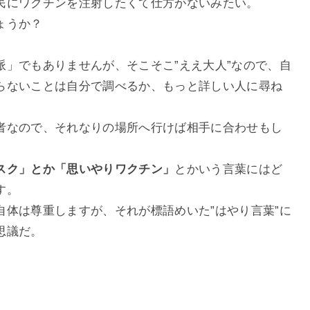
民にワクチンを注射したくて仕方がないみたい。
ょうか？
派」でもありませんが、そこそこ”ええ大人”なので、自
らないことは自分で調べるか、もっと詳しい人に尋ね
者なので、それなりの場所へ行けば相手に合わせもし
スク」とか「思いやりワクチン」
とかいう言葉にはど
す。
自体は尊重しますが、それが標語めいた”はやり言葉”に
思議だ。