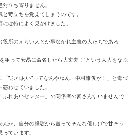
絶対立ち寄りません。
気と苛立ちを覚えてしまうのです。
頃には特によく見かけました。
お役所のえらい人とか事なかれ主義の人たちであろ
気を狙って安易に命名したら大丈夫！”という大人をなぶ
。
に「”ふれあい”ってなんやねん、中村雅俊か！」と毒づ
戸惑わせていました。
「ふれあいセンター」の関係者の皆さんすいませんで
せんが、自分の経験から言ってそんな優しげで甘そう
思っています。