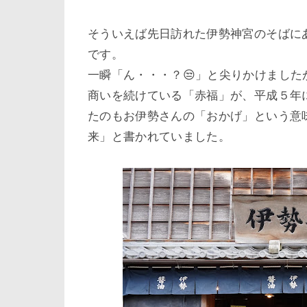
そういえば先日訪れた伊勢神宮のそばに
です。
一瞬「ん・・・？😒」と尖りかけました
商いを続けている「赤福」が、平成５年
たのもお伊勢さんの「おかげ」という意
来」と書かれていました。