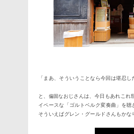
「まあ、そういうことなら今回は堪忍し
と、
おじさんは、今日も
あれこれ
偏固な
イペースな「
ゴルトベルク変奏曲」を聴
そういえば
グレン・グールドさんもかな