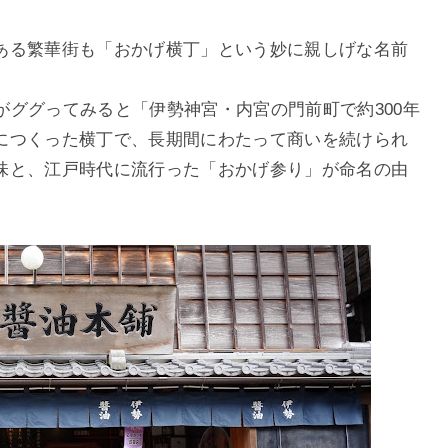
ある繁華街も「おかげ横丁」という妙に親しげな名前
がググってみると「伊勢神宮・内宮の門前町で約300年
につくった横丁で、長期間にわたって商いを続けられ
味と、江戸時代に流行った「おかげ参り」が命名の由