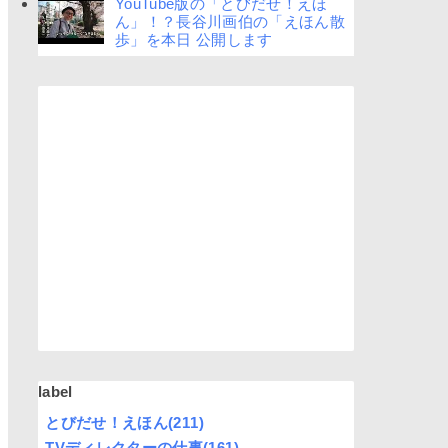
YouTube版の「とびだせ！えほ
ん」！？長谷川画伯の「えほん散
歩」を本日 公開します
label
とびだせ！えほん
(211)
TVディレクターの仕事
(161)