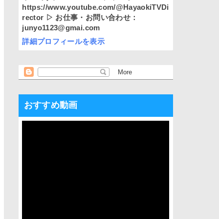
https://www.youtube.com/@HayaokiTVDi
rector ▷ お仕事・お問い合わせ：
junyo1123@gmai.com
詳細プロフィールを表示
おすすめ動画