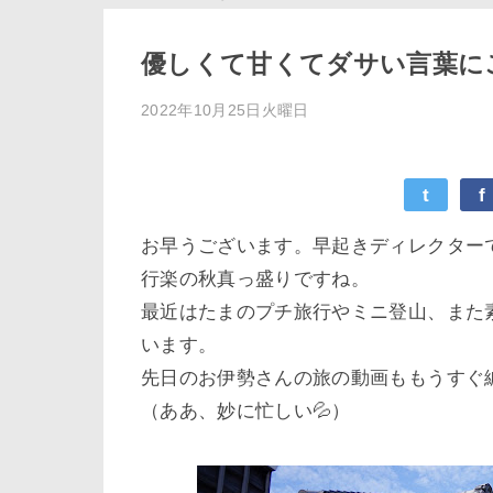
優しくて甘くてダサい言葉に
2022年10月25日火曜日
t
f
お早うございます。早起きディレクター
行楽の秋真っ盛りですね。
最近はたまのプチ旅行やミニ登山、また
います。
先日のお伊勢さんの旅の動画ももうすぐ
（ああ、妙に忙しい💦）