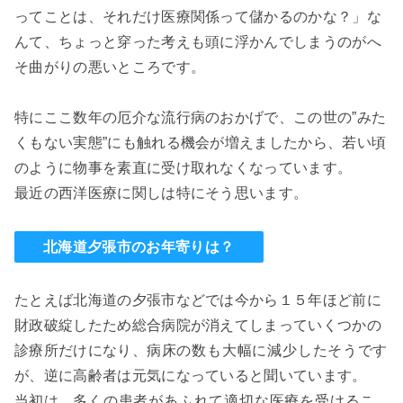
ってことは、それだけ医療関係って儲かるのかな？」な
んて、ちょっと穿った考えも頭に浮かんでしまうのがへ
そ曲がりの悪いところです。
特にここ数年の厄介な流行病のおかげで、この世の”みた
くもない実態”にも触れる機会が増えましたから、若い頃
のように物事を素直に受け取れなくなっています。
最近の西洋医療に関しは特にそう思います。
北海道夕張市のお年寄りは？
たとえば北海道の夕張市などでは今から１５年ほど前に
財政破綻したため総合病院が消えてしまっていくつかの
診療所だけになり、
病床の数も大幅に減少したそう
です
が、逆に高齢者は元気になっていると聞いています。
当初は、
多くの患者があふれて適切な医療を受けるこ