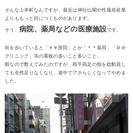
そんな上本町なんですが、最近は神社仏閣や性風俗産業
よりももっと目につくものがあります。
病院、薬局などの医療施設
そう、
です。
街を歩いていると「￥￥医院」とか「＊＊薬局」「＠＠
クリニック」等の看板の多いこと多いこと。
暇なので数えてみたのですが、両手両足の指を総動員し
ても全然足りなくなり、途中でアホらしくなってやめま
した。