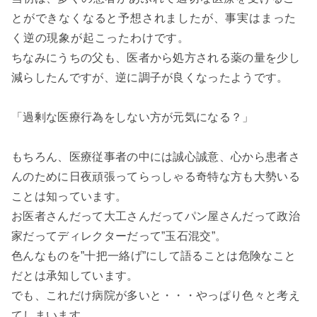
とができなくなると予想されましたが、事実はまった
く逆の現象が起こったわけです。
ちなみにうちの父も、医者から処方される薬の量を少し
減らしたんですが、逆に調子が良くなったようです。
「過剰な医療行為をしない方が元気になる？」
もちろん、医療従事者の中には誠心誠意、心から患者さ
んのために日夜頑張ってらっしゃる奇特な方も大勢いる
ことは知っています。
お医者さんだって大工さんだってパン屋さんだって政治
家だって
ディレクターだって
”玉石混交”。
色んなものを”
十把一絡げ”にして語ることは危険なこと
だとは承知しています。
でも、これだけ病院が多いと・・・やっぱり色々と考え
てしまいます。