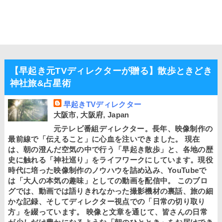
【早起き元TVディレクターが贈る】散歩ときどき
神社旅&占星術
早起きTVディレクター
大阪市, 大阪府, Japan
元テレビ番組ディレクター。長年、映像制作の
最前線で「伝えること」に心血を注いできました。 現在
は、朝の澄んだ空気の中で行う「早起き散歩」と、各地の歴
史に触れる「神社巡り」をライフワークにしています。現役
時代に培った映像制作のノウハウを詰め込み、YouTubeで
は「大人の本気の趣味」としての動画を配信中。 このブロ
グでは、動画では語りきれなかった撮影機材の裏話、旅の細
かな記録、そしてディレクター視点での「日常の切り取り
方」を綴っています。 映像と文章を通じて、皆さんの日常