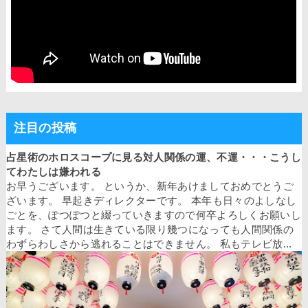
注目の投稿
占星術のホロスコープに見る対人関係の運、不運・・・こうし
てわたしは嫌われる
お早うございます。 というか、新年あけましておめでとうご
ざいます。 早起きディレクターです。 本年も日々のよしなし
ごとを、ぽつぽつと綴っていきますので何卒よろしくお願いし
ます。 さて人間は生きている限り幾つになっても人間関係の
わずらわしさから逃れることはできません。 私もテレビ放...