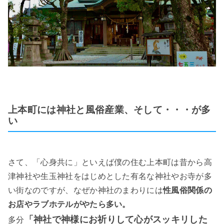
上本町には神社と風俗産業、そして・・・が多
い
さて、「心身共に」といえば僕の住む上本町は昔から高
津神社や生玉神社をはじめとした有名な神社やお寺が多
い街なのですが、なぜか神社のまわりには
性風俗関係の
お店やラブホテルがやたら多い。
「神社で神様にお祈りして心がスッキリした
多分