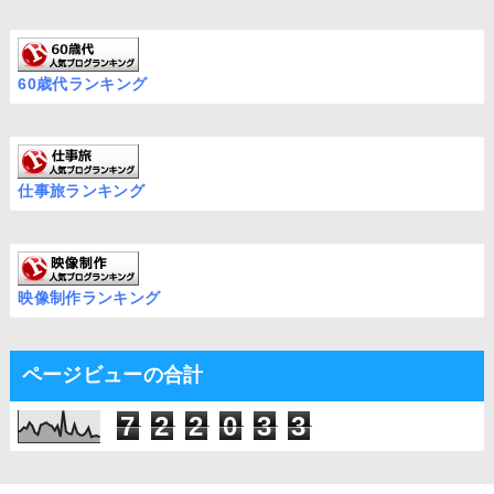
60歳代ランキング
仕事旅ランキング
映像制作ランキング
ページビューの合計
7
2
2
0
3
3