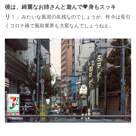
後は、綺麗なお姉さんと遊んで💗身もスッキ
リ
！」
みたいな風習の名残なのでしょうが、昨今は長引
くコロナ禍で風俗業界も大変なんでしょうねえ。