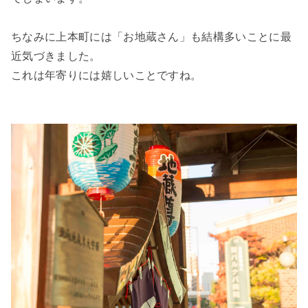
ちなみに上本町には「お地蔵さん」も
結構
多いことに最
近気づきました。
これは年寄りには嬉しいことですね。