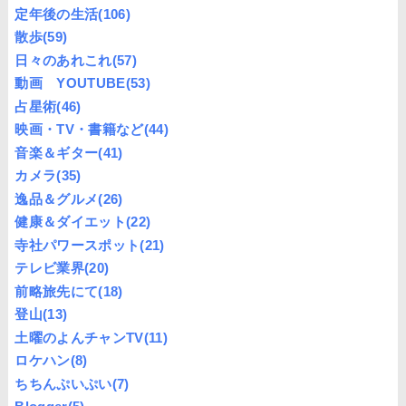
定年後の生活
(106)
散歩
(59)
日々のあれこれ
(57)
動画 YOUTUBE
(53)
占星術
(46)
映画・TV・書籍など
(44)
音楽＆ギター
(41)
カメラ
(35)
逸品＆グルメ
(26)
健康＆ダイエット
(22)
寺社パワースポット
(21)
テレビ業界
(20)
前略旅先にて
(18)
登山
(13)
土曜のよんチャンTV
(11)
ロケハン
(8)
ちちんぷいぷい
(7)