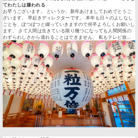
てわたしは嫌われる
お早うございます。 というか、新年あけましておめでとうご
ざいます。 早起きディレクターです。 本年も日々のよしなし
ごとを、ぽつぽつと綴っていきますので何卒よろしくお願いし
ます。 さて人間は生きている限り幾つになっても人間関係の
わずらわしさから逃れることはできません。 私もテレビ放...