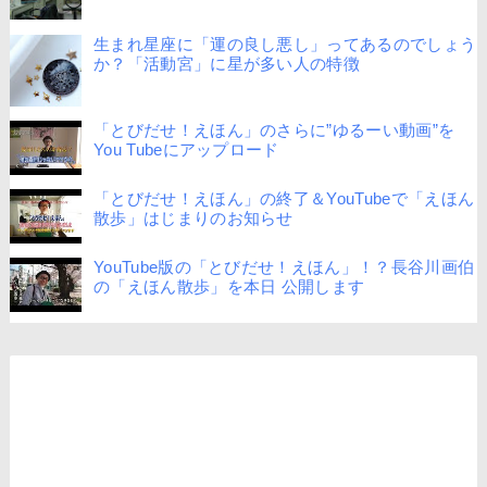
生まれ星座に「運の良し悪し」ってあるのでしょう
か？「活動宮」に星が多い人の特徴
「とびだせ！えほん」のさらに”ゆるーい動画”を
You Tubeにアップロード
「とびだせ！えほん」の終了＆YouTubeで「えほん
散歩」はじまりのお知らせ
YouTube版の「とびだせ！えほん」！？長谷川画伯
の「えほん散歩」を本日 公開します