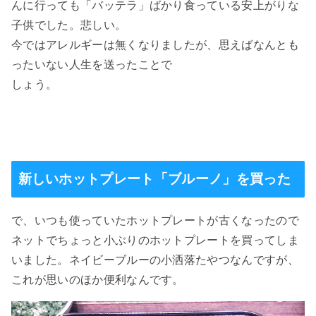
んに行っても「バッテラ」ばかり食っている
安上がりな
子供でした。悲しい。
今ではアレルギーは無くなりましたが、思えばなんとも
ったいない人生を
送ったことで
しょう。
新しいホットプレート「ブルーノ」を買った
で、いつも使っていたホットプレートが古くなったので
ネットで
ちょっと小ぶりのホットプレートを買ってしま
いました。
ネイビーブルーの
小洒落た
やつなんですが、
これが思いのほか
便利なんです。