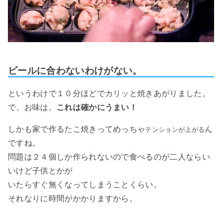
ビールに合わないわけがない。
というわけで１０分ほどでカリッと焼きあがりました。
で、お味は。
これは確かにうまい！
しかも家で作るたこ焼きって
めっちゃ
ん
テンションが上がる
ですね。
問題は２４個しか作られないので食べるのが二人ならい
いけど子供とかが
いたらすぐ無くなってしまうことくらい。
それなりに時間がかかりますから。