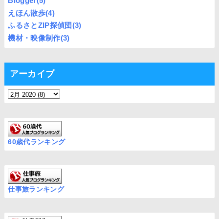
Blogger
(5)
えほん散歩
(4)
ふるさとZIP探偵団
(3)
機材・映像制作
(3)
アーカイブ
60歳代ランキング
仕事旅ランキング