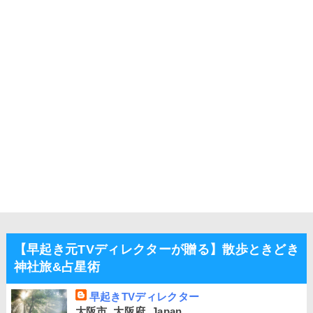
【早起き元TVディレクターが贈る】散歩ときどき
神社旅&占星術
早起きTVディレクター
大阪市, 大阪府, Japan