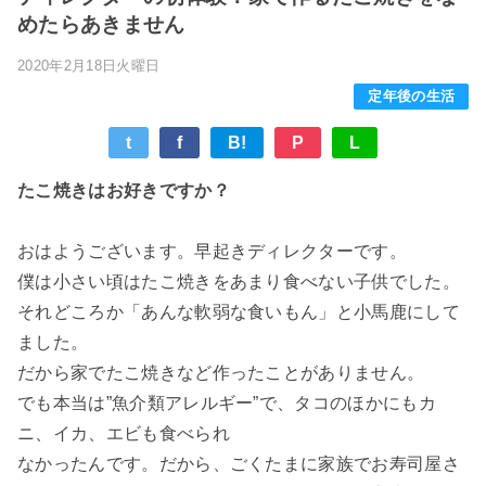
めたらあきません
2020年2月18日火曜日
定年後の生活
t
f
B!
P
L
たこ焼きはお好きですか？
おはようございます。早起きディレクターです。
僕は小さい頃はたこ焼きをあまり食べない子供でした。
それどころか「あんな軟弱な食いもん」と小馬鹿にして
ました。
だから家でたこ焼きなど作ったことがありません。
でも本当は”魚介類アレルギー”で、タコのほかにもカ
ニ、イカ、エビも食べられ
なかったんです。
だから、ごく
たまに家族でお寿司屋さ