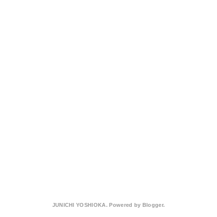
JUNICHI YOSHIOKA. Powered by
Blogger
.