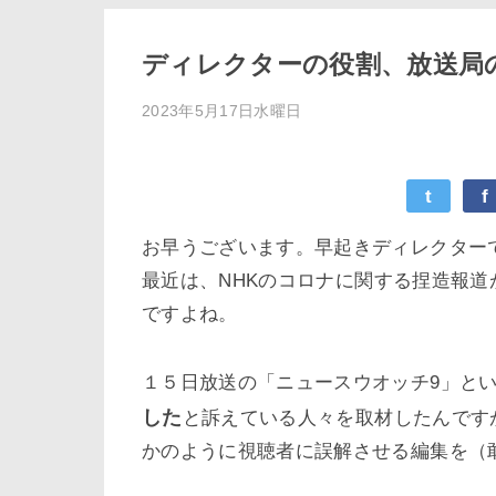
ディレクターの役割、放送局
2023年5月17日水曜日
t
f
お早うございます。早起きディレクター
最近は、
NHKのコロナに関する捏造報道
ですよね。
１５日放送の「ニュースウオッチ9」と
した
と訴えている人々を取材したんです
かのように視聴者に誤解させる編集を（