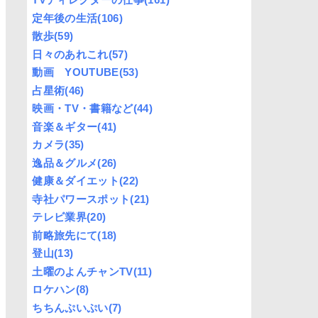
定年後の生活
(106)
散歩
(59)
日々のあれこれ
(57)
動画 YOUTUBE
(53)
占星術
(46)
映画・TV・書籍など
(44)
音楽＆ギター
(41)
カメラ
(35)
逸品＆グルメ
(26)
健康＆ダイエット
(22)
寺社パワースポット
(21)
テレビ業界
(20)
前略旅先にて
(18)
登山
(13)
土曜のよんチャンTV
(11)
ロケハン
(8)
ちちんぷいぷい
(7)