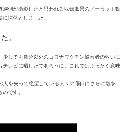
遺族側が撮影したと思われる
収録風景のノーカット動
差に愕然としました。
した。
、少しでも自分以外のコロナワクチン被害者の救いに
もテレビに晒したであろうに、これではまったく意味
愛の人を失って絶望している人々の傷口にさらに塩を
ものです。