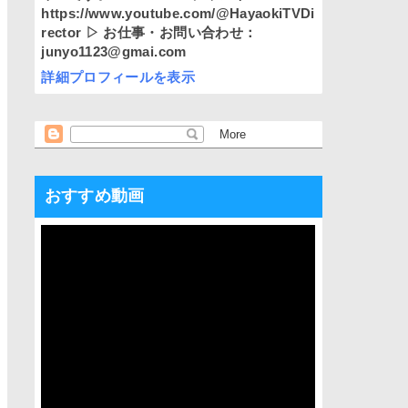
https://www.youtube.com/@HayaokiTVDi
rector ▷ お仕事・お問い合わせ：
junyo1123@gmai.com
詳細プロフィールを表示
おすすめ動画