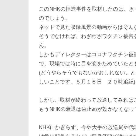
このNHKの捏造事件を取材したのは、
のでしょう。
ネットで見た収録風景の動画からはそん
そうでなければ、わざわざワクチン被害
ん。
しかもディレクターはコロナワクチン被
で、現場では時に目を涙をためていたと
(どうやらそうでもないかおしれない、
しいことです。５月１８日 ２０時追記)
しかし、取材が終わって放送してみれば
もうNHKの衰退は歯止めが効かなくなっ
NHKにかぎらず、今や大手の放送局や