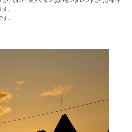
すが、弱い一般人や知名度の低いタレントが何か事件
ます。
です。