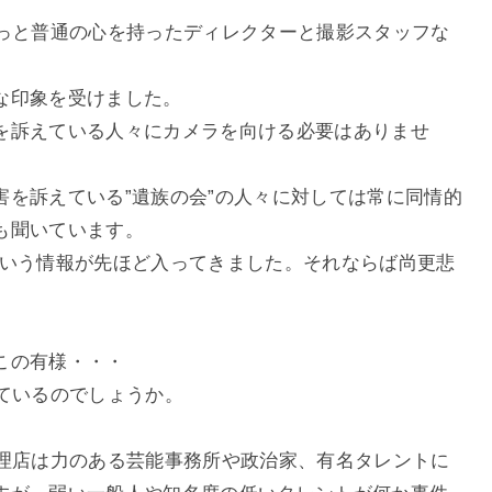
きっと普通の心を持ったディレクターと撮影スタッフな
な印象を受けました。
を訴えている人々にカメラを向ける必要はありませ
害を訴えている”遺族の会”の人々に対しては常に同情的
も聞いています。
という情報が先ほど入ってきました。それならば尚更悲
この有様・・・
ているのでしょうか。
代理店は力のある芸能事務所や政治家、有名タレントに