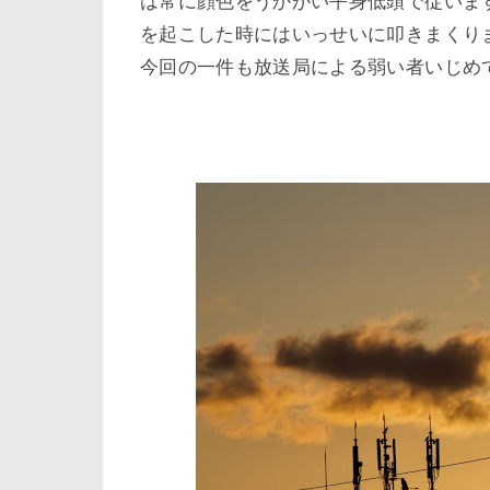
は常に顔色をうかがい平身低頭で従いま
を起こした時にはいっせいに叩きまくり
今回の一件も放送局による弱い者いじめ