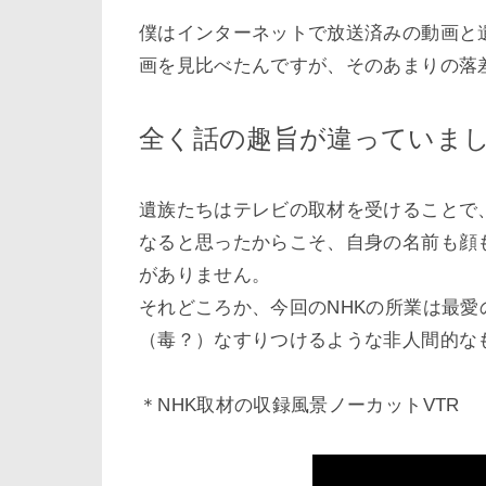
僕はインターネットで放送済みの動画と
画を見比べたんですが、そのあまりの落
全く話の趣旨が違っていま
遺族たちはテレビの取材を受けることで
なると思ったからこそ、自身の名前も顔
がありません。
それどころか、今回のNHKの所業は最
（毒？）なすりつけるような非人間的な
＊NHK取材の収録風景ノーカットVTR