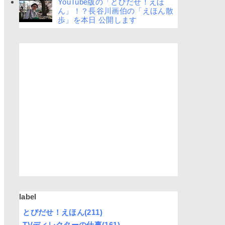
YouTube版の「とびだせ！えほ
ん」！？長谷川画伯の「えほん散
歩」を本日 公開します
label
とびだせ！えほん
(211)
TVディレクターの仕事
(161)