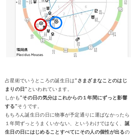
占星術でいうところの誕生日は
”さまざまなことのはじ
まりの日”
といわれています。
しかも
”その日の気分はこれからの１年間にずっと影響
する”
そうです。
もちろん誕生日の日に物事が予定通りに運ばなかったら
１年間ずっとうまくいかない、というわけではなく、
誕
生日の日にはじめることすべてにその人の個性が出る
の