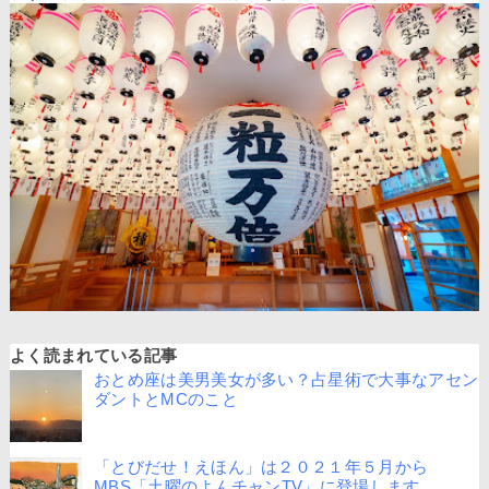
よく読まれている記事
おとめ座は美男美女が多い？占星術で大事なアセン
ダントとMCのこと
「とびだせ！えほん」は２０２１年５月から
MBS「土曜のよんチャンTV」に登場します。