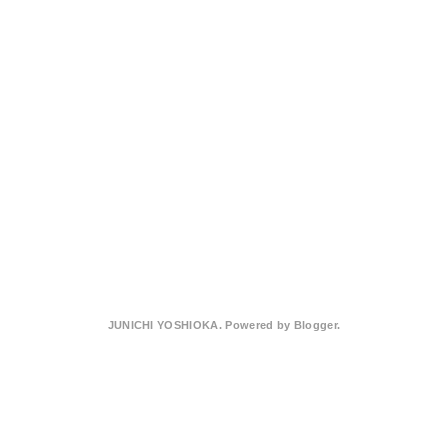
JUNICHI YOSHIOKA. Powered by
Blogger
.