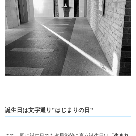
誕生日は文字通り”はじまりの日”
さて、同じ誕生日でも占星術的に言う誕生日は
「生まれ