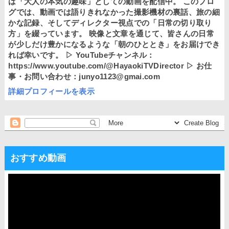
は「大人の本気の趣味」としての動画を配信中。 このブロ
グでは、動画では語りきれなかった撮影機材の裏話、旅の細
かな記録、そしてディレクター視点での「日常の切り取り
方」を綴っています。 映像と文章を通じて、皆さんの日常
が少しだけ豊かになるような「朝のひととき」をお届けでき
れば幸いです。 ▷ YouTubeチャンネル：
https://www.youtube.com/@HayaokiTVDirector ▷ お仕
事・お問い合わせ：junyo1123@gmai.com
詳細プロフィールを表示
おすすめ動画