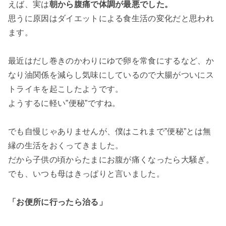
えば、実は
朝から腹痛で体調が最悪でした。
思うに原因はダイエットによる食生活の変化だと思われ
ます。
最近はだし巻きのかわりにゆで卵を常食にするなど、か
なり油関係を減らし気味にしているので大腸がついにス
トライキを起こしたようです。
ようするに軽い”便秘”ですね。
でも自慢じゃありませんが、僕はこれまで”便秘”とは無
縁の生活をおくってきました。
だから子供の頃からたまにお腹が痛くなったら大騒ぎ。
でも、いつも母はきっぱりと言いました。
「お便所に行ったら治る」