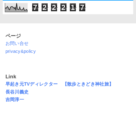
7
2
2
2
1
7
ページ
お問い合せ
privacy&policy
Link
早起き元TVディレクター 【散歩ときどき神社旅】
長谷川義史
吉岡淳一