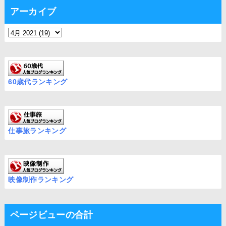
アーカイブ
60歳代ランキング
仕事旅ランキング
映像制作ランキング
ページビューの合計