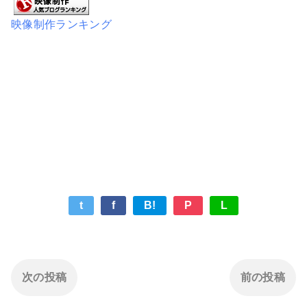
映像制作ランキング
t
f
B!
P
L
次の投稿
前の投稿