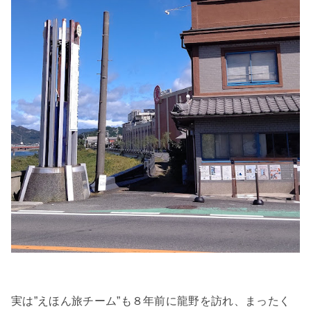
実は”えほん旅チーム”も８年前に龍野を訪れ、まったく