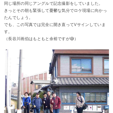
同じ場所の同じアングルで記念撮影をしていました。
きっとその朝も緊張して憂鬱な気分でロケ現場に向かっ
たんでしょう。
でも、この写真では完全に開き直ってVサインしていま
す。
（長谷川画伯はもともと余裕ですが😅）