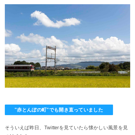
”赤とんぼの町”でも開き直っていました
そういえば昨日、Twitterを見ていたら懐かしい風景を見