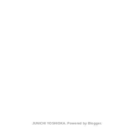
JUNICHI YOSHIOKA. Powered by
Blogger
.