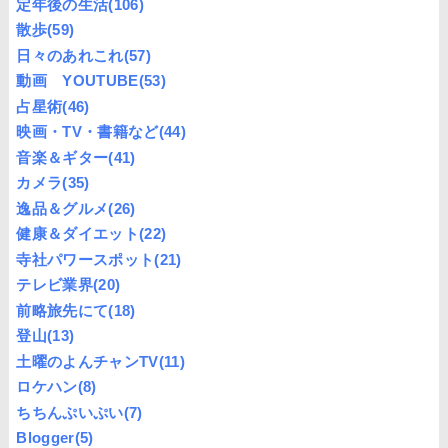
定年後の生活
(106)
散歩
(59)
日々のあれこれ
(57)
動画 YOUTUBE
(53)
占星術
(46)
映画・TV・書籍など
(44)
音楽＆ギター
(41)
カメラ
(35)
逸品＆グルメ
(26)
健康＆ダイエット
(22)
寺社パワースポット
(21)
テレビ業界
(20)
前略旅先にて
(18)
登山
(13)
土曜のよんチャンTV
(11)
ロケハン
(8)
ちちんぷいぷい
(7)
Blogger
(5)