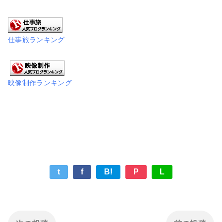
仕事旅ランキング
映像制作ランキング
t
f
B!
P
L